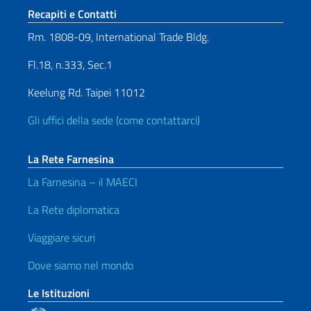
Sezione footer
Recapiti e Contatti
Rm. 1808-09, International Trade Bldg.
Fl.18, n.333, Sec.1
Keelung Rd. Taipei 11012
Gli uffici della sede (come contattarci)
La Rete Farnesina
La Farnesina – il MAECI
La Rete diplomatica
Viaggiare sicuri
Dove siamo nel mondo
Le Istituzioni