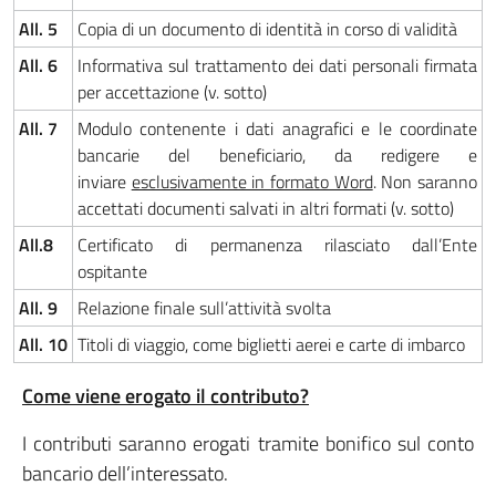
All. 5
Copia di un documento di identità in corso di validità
All. 6
Informativa sul trattamento dei dati personali firmata
per accettazione (v. sotto)
All. 7
Modulo contenente i dati anagrafici e le coordinate
bancarie del beneficiario, da redigere e
inviare
esclusivamente in formato Word
. Non saranno
accettati documenti salvati in altri formati (v. sotto)
All.8
Certificato di permanenza rilasciato dall’Ente
ospitante
All. 9
Relazione finale sull’attività svolta
All. 10
Titoli di viaggio, come biglietti aerei e carte di imbarco
Come viene erogato il contributo?
I contributi saranno erogati tramite bonifico sul conto
bancario dell’interessato.