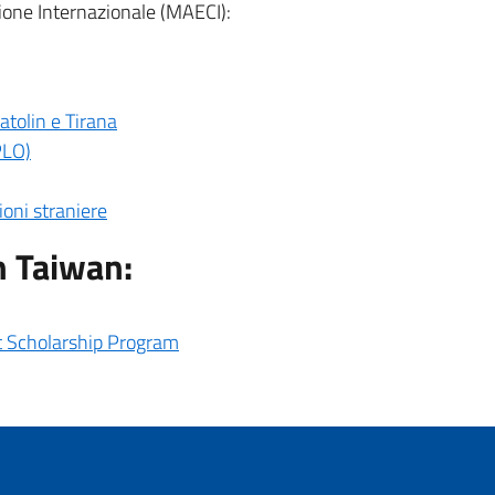
zione Internazionale (MAECI):
atolin e Tirana
PLO)
ioni straniere
n Taiwan:
 Scholarship Program