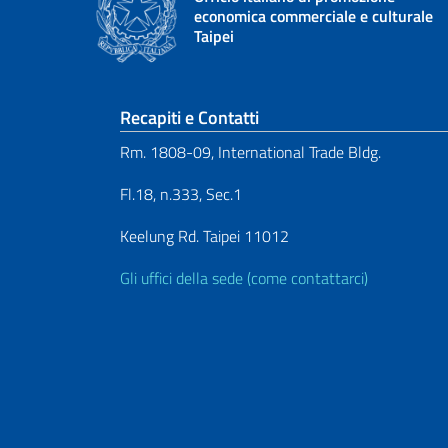
economica commerciale e culturale
Taipei
Sezione footer
Recapiti e Contatti
Rm. 1808-09, International Trade Bldg.
Fl.18, n.333, Sec.1
Keelung Rd. Taipei 11012
Gli uffici della sede (come contattarci)