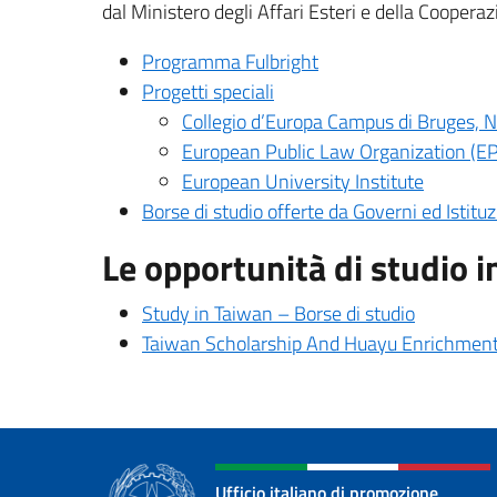
dal Ministero degli Affari Esteri e della Coopera
Programma Fulbright
Progetti speciali
Collegio d’Europa Campus di Bruges, N
European Public Law Organization (E
European University Institute
Borse di studio offerte da Governi ed Istituz
Le opportunità di studio i
Study in Taiwan – Borse di studio
Taiwan Scholarship And Huayu Enrichment
Ufficio italiano di promozione