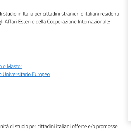
tudio in Italia per cittadini stranieri o italiani residenti
li Affari Esteri e della Cooperazione Internazionale:
o e Master
to Universitario Europeo
ità di studio per cittadini italiani offerte e/o promosse