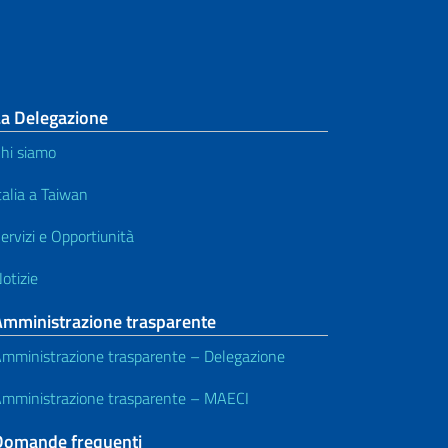
La Delegazione
hi siamo
talia a Taiwan
ervizi e Opportiunità
otizie
Amministrazione trasparente
mministrazione trasparente – Delegazione
mministrazione trasparente – MAECI
Domande frequenti