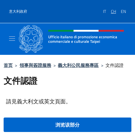
跳到内容
IT
CH
EN
意大利政府
标题站点、社交和菜单
Ufficio italiano di promozione economica
commerciale e culturale Taipei
Il nuovo sito dell'Ufficio italiano di promo
首页
>
領事與簽證服務
>
義大利公民服務專區
>
文件認證
文件認證
請見義大利文或英文頁面。
浏览该部分