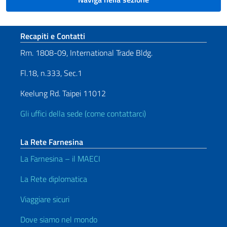
Sezione footer
Recapiti e Contatti
Rm. 1808-09, International Trade Bldg.
Fl.18, n.333, Sec.1
Keelung Rd. Taipei 11012
Gli uffici della sede (come contattarci)
La Rete Farnesina
La Farnesina – il MAECI
La Rete diplomatica
Viaggiare sicuri
Dove siamo nel mondo