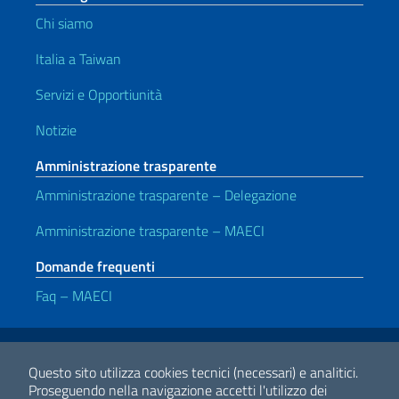
Chi siamo
Italia a Taiwan
Servizi e Opportiunità
Notizie
Amministrazione trasparente
Amministrazione trasparente – Delegazione
Amministrazione trasparente – MAECI
Domande frequenti
Faq – MAECI
Link Utili
Note legali
Privacy e cookie policy
Dichiarazione di accessibilità
Questo sito utilizza cookies tecnici (necessari) e analitici.
Proseguendo nella navigazione accetti l'utilizzo dei